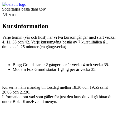
Södertäljes bästa dansgolv
Menu
Kursinformation
Varje termin (vår och höst) har vi två kursomgångar med start vecka:
4, 11, 35 och 42. Varje kursomgång består av 7 kurstillfällen á 1
timme och 25 minuter (en gång/vecka).
Bugg Grund startar 2 gånger per år vecka 4 och vecka 35.
Modern Fox Grund startar 1 gång per år vecka 35.
Kurserna hålls måndag till torsdag mellan 18:30 och 19:55 samt
20:05 och 21:30.
Information om vad som gäller för just den kurs du vill gå hittar du
under Boka Kurs/Event i menyn.